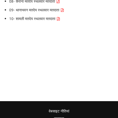
08- कैराना मतदेय स्थलवार मतदाता
09- थानाभवन मतदेय स्थलवार मतदाता
10- शामली मतदेय स्थलवार मतदाता
वेबसाइट नीतियां